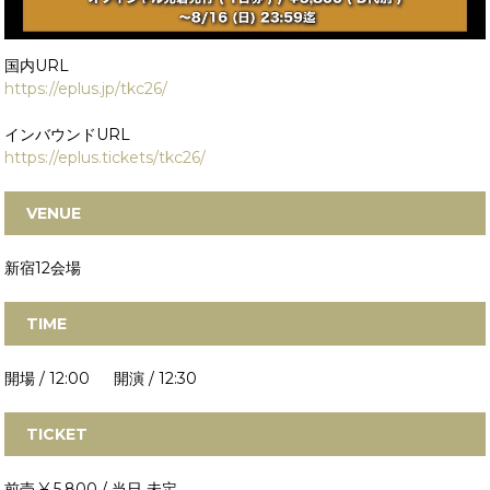
国内URL
https://eplus.jp/tkc26/
インバウンドURL
https://eplus.tickets/tkc26/
VENUE
新宿12会場
TIME
開場 / 12:00 開演 / 12:30
TICKET
前売 ¥ 5,800 / 当日 未定