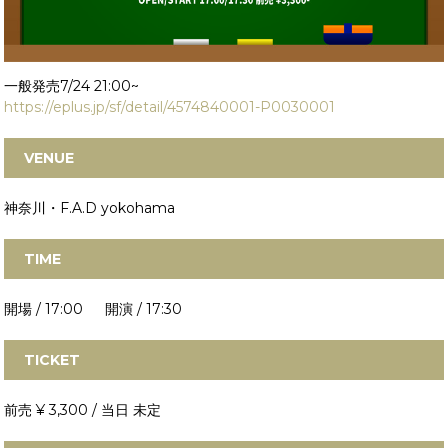
一般発売7/24 21:00~
https://eplus.jp/sf/detail/4574840001-P0030001
VENUE
神奈川・F.A.D yokohama
TIME
開場 / 17:00 開演 / 17:30
TICKET
前売 ¥ 3,300 / 当日 未定