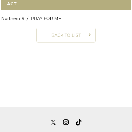
ACT
Northern19 / PRAY FOR ME
BACK TO LIST
𝕏