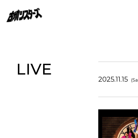
LIVE
2025.11.15
(Sa