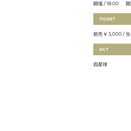
開場 / 18:00 開演
TICKET
前売 ¥ 3,000 / 
ACT
四星球