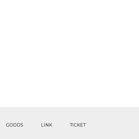
GOODS
LINK
TICKET